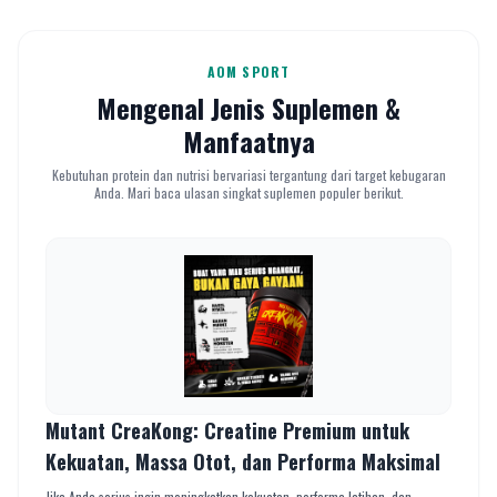
AOM SPORT
Mengenal Jenis Suplemen &
Manfaatnya
Kebutuhan protein dan nutrisi bervariasi tergantung dari target kebugaran
Anda. Mari baca ulasan singkat suplemen populer berikut.
Mutant CreaKong: Creatine Premium untuk
Kekuatan, Massa Otot, dan Performa Maksimal
Jika Anda serius ingin meningkatkan kekuatan, performa latihan, dan